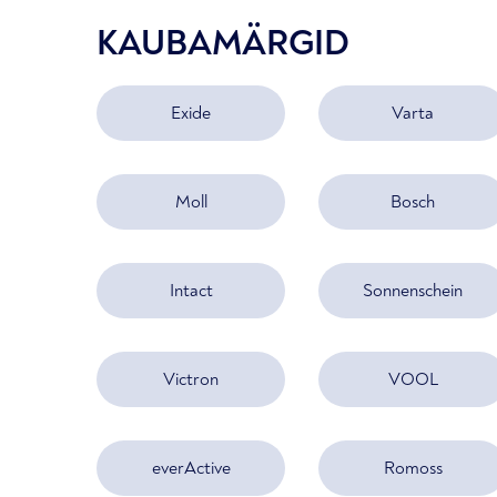
KAUBAMÄRGID
Exide
Varta
Moll
Bosch
Intact
Sonnenschein
Victron
VOOL
everActive
Romoss