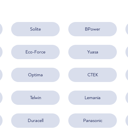
Solite
BPower
Eco-Force
Yuasa
Optima
CTEK
Telwin
Lemania
Duracell
Panasonic