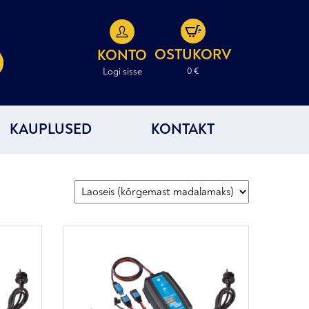
OSTUKORV
KONTO
Logi sisse
0 €
KAUPLUSED
KONTAKT