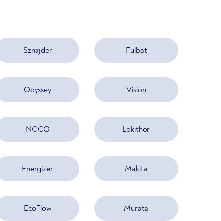
Sznajder
Fulbat
Odyssey
Vision
NOCO
Lokithor
Energizer
Makita
EcoFlow
Murata