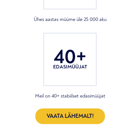
Ühes aastas müüme üle 25 000 aku
40+
EDASIMÜÜJAT
Meil on 40+ stabiilset edasimüüjat
VAATA LÄHEMALT!