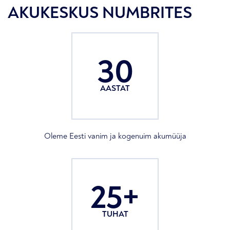
AKUKESKUS NUMBRITES
30
AASTAT
Oleme Eesti vanim ja kogenuim akumüüja
25+
TUHAT