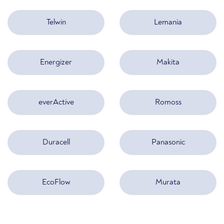
Telwin
Lemania
Energizer
Makita
everActive
Romoss
Duracell
Panasonic
EcoFlow
Murata