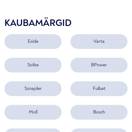
KAUBAMÄRGID
Exide
Varta
Solite
BPower
Sznajder
Fulbat
Moll
Bosch