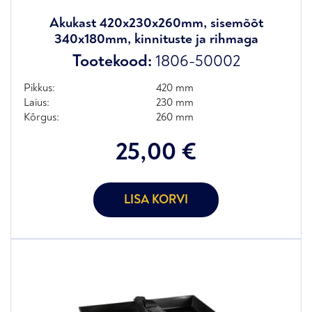
Akukast 420x230x260mm, sisemõõt
340x180mm, kinnituste ja rihmaga
Tootekood:
1806-50002
Pikkus:
420 mm
Laius:
230 mm
Kõrgus:
260 mm
25,00
€
LISA KORVI