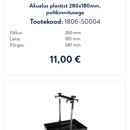
Akualus plastist 280x180mm,
poltkinnitusega
Tootekood:
1806-50004
Pikkus:
280 mm
Laius:
180 mm
Kõrgus:
240 mm
11,00
€