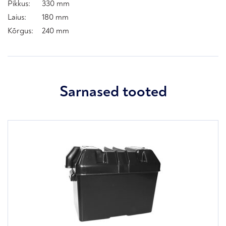
Pikkus:
330 mm
Laius:
180 mm
Kõrgus:
240 mm
Sarnased tooted