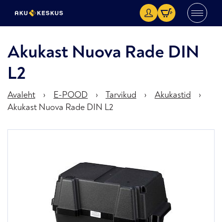
Akukast Nuova Rade DIN
L2
Avaleht
›
E-POOD
›
Tarvikud
›
Akukastid
›
Akukast Nuova Rade DIN L2