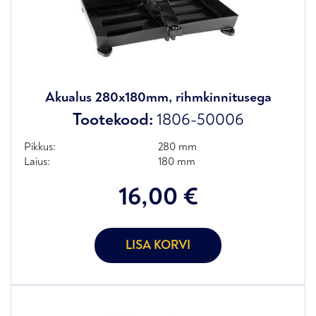
Akualus 280x180mm, rihmkinnitusega
Tootekood:
1806-50006
Pikkus:
280 mm
Laius:
180 mm
16,00
€
LISA KORVI