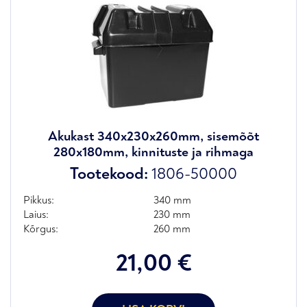
Akukast 340x230x260mm, sisemõõt
280x180mm, kinnituste ja rihmaga
Tootekood:
1806-50000
Pikkus:
340 mm
Laius:
230 mm
Kõrgus:
260 mm
21,00
€