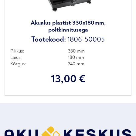
Akualus plastist 330x180mm,
poltkinnitusega
Tootekood:
1806-50005
Pikkus:
330 mm
Laius:
180 mm
Kõrgus:
240 mm
13,00
€