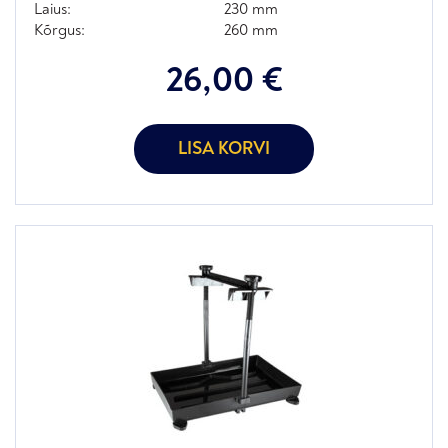
Laius:
230 mm
Kõrgus:
260 mm
26,00
€
LISA KORVI