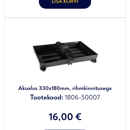
LISA KORVI
Akualus 330x180mm, rihmkinnitusega
Tootekood:
1806-50007
16,00
€