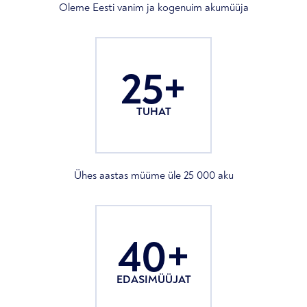
Oleme Eesti vanim ja kogenuim akumüüja
25+
TUHAT
Ühes aastas müüme üle 25 000 aku
40+
EDASIMÜÜJAT