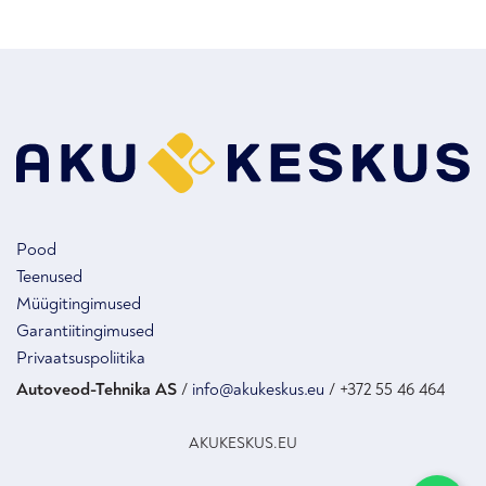
Pood
Teenused
Müügitingimused
Garantiitingimused
Privaatsuspoliitika
Autoveod-Tehnika AS
/
info@akukeskus.eu
/ +372 55 46 464
AKUKESKUS.EU