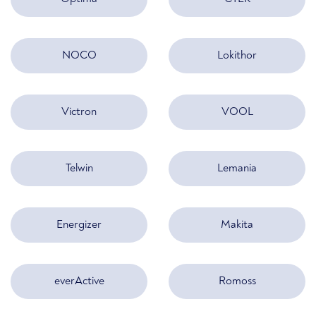
NOCO
Lokithor
Victron
VOOL
Telwin
Lemania
Energizer
Makita
everActive
Romoss