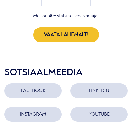
Meil on 40+ stabiilset edasimüüjat
VAATA LÄHEMALT!
SOTSIAALMEEDIA
FACEBOOK
LINKEDIN
INSTAGRAM
YOUTUBE