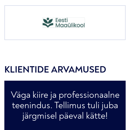
KLIENTIDE ARVAMUSED
Väga kiire ja professionaalne
teenindus. Tellimus tuli juba
järgmisel päeval kätte!