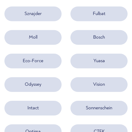
Sznajder
Fulbat
Moll
Bosch
Eco-Force
Yuasa
Odyssey
Vision
Intact
Sonnenschein
Optima
CTEK