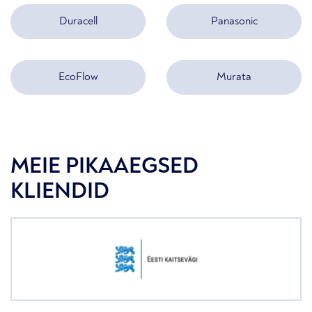
Duracell
Panasonic
EcoFlow
Murata
MEIE PIKAAEGSED
KLIENDID