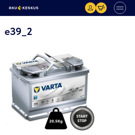
e39_2