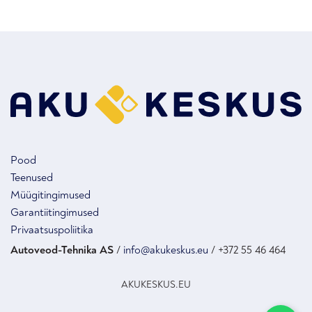
Pood
Teenused
Müügitingimused
Garantiitingimused
Privaatsuspoliitika
Autoveod-Tehnika AS
/
info@akukeskus.eu
/ +372 55 46 464
AKUKESKUS.EU