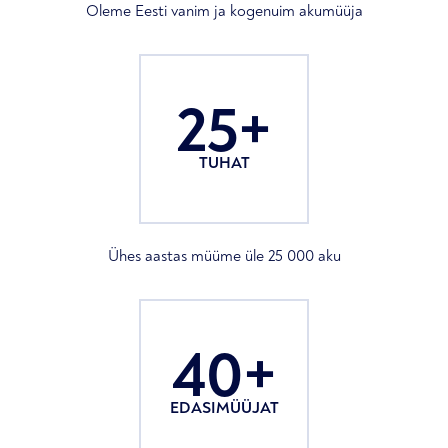
Oleme Eesti vanim ja kogenuim akumüüja
25+
TUHAT
Ühes aastas müüme üle 25 000 aku
40+
EDASIMÜÜJAT