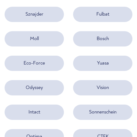
Sznajder
Fulbat
Moll
Bosch
Eco-Force
Yuasa
Odyssey
Vision
Intact
Sonnenschein
Optima
CTEK