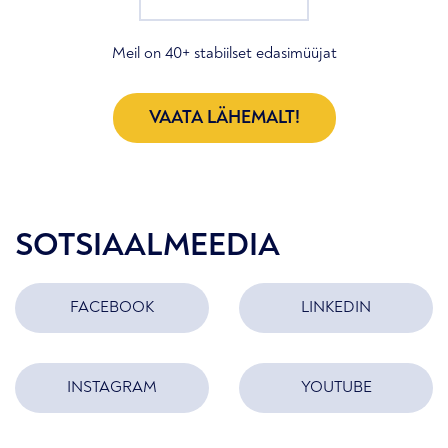
Meil on 40+ stabiilset edasimüüjat
VAATA LÄHEMALT!
SOTSIAALMEEDIA
FACEBOOK
LINKEDIN
INSTAGRAM
YOUTUBE