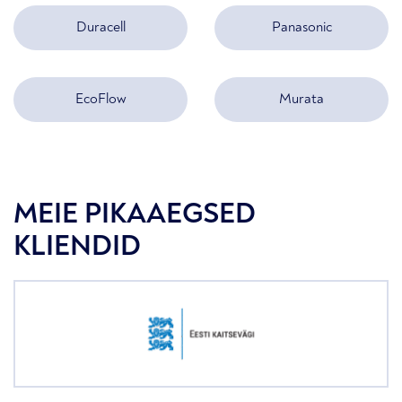
Duracell
Panasonic
EcoFlow
Murata
MEIE PIKAAEGSED
KLIENDID