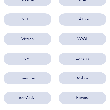
NOCO
Lokithor
Victron
VOOL
Telwin
Lemania
Energizer
Makita
everActive
Romoss