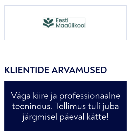
KLIENTIDE ARVAMUSED
Väga kiire ja professionaalne
teenindus. Tellimus tuli juba
järgmisel päeval kätte!