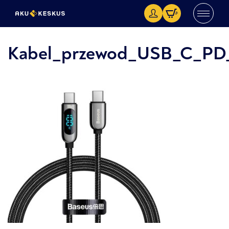
Kabel_przewod_USB_C_PD_