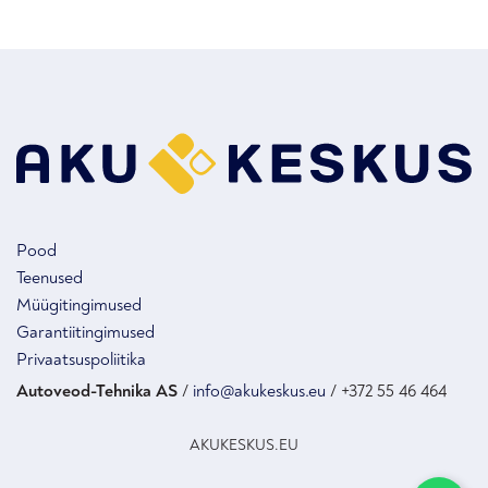
Pood
Teenused
Müügitingimused
Garantiitingimused
Privaatsuspoliitika
Autoveod-Tehnika AS
/
info@akukeskus.eu
/ +372 55 46 464
AKUKESKUS.EU