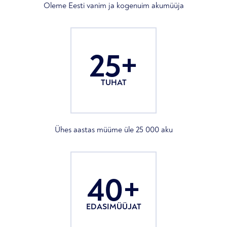
Oleme Eesti vanim ja kogenuim akumüüja
25+
TUHAT
Ühes aastas müüme üle 25 000 aku
40+
EDASIMÜÜJAT