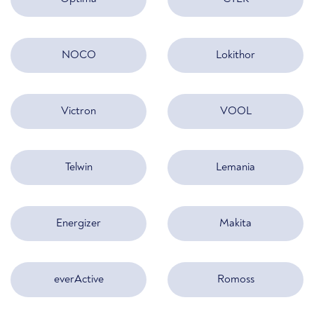
NOCO
Lokithor
Victron
VOOL
Telwin
Lemania
Energizer
Makita
everActive
Romoss