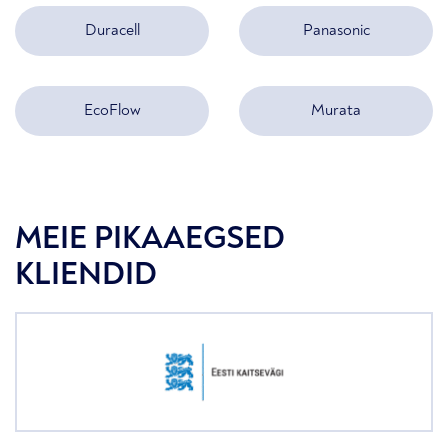
Duracell
Panasonic
EcoFlow
Murata
MEIE PIKAAEGSED
KLIENDID