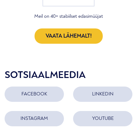
Meil on 40+ stabiilset edasimüüjat
VAATA LÄHEMALT!
SOTSIAALMEEDIA
FACEBOOK
LINKEDIN
INSTAGRAM
YOUTUBE