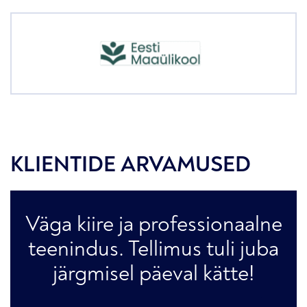
KLIENTIDE ARVAMUSED
Väga kiire ja professionaalne
teenindus. Tellimus tuli juba
järgmisel päeval kätte!