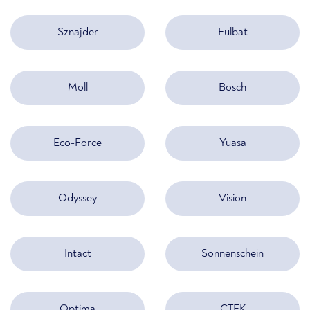
Sznajder
Fulbat
Moll
Bosch
Eco-Force
Yuasa
Odyssey
Vision
Intact
Sonnenschein
Optima
CTEK