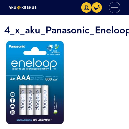
4_x_aku_Panasonic_Enel